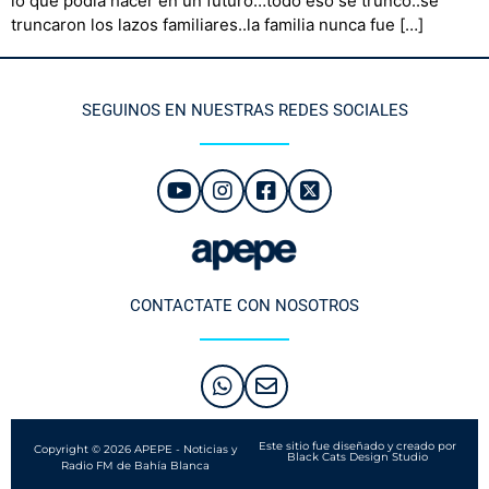
lo que podía hacer en un futuro…todo eso se truncó..se
truncaron los lazos familiares..la familia nunca fue […]
SEGUINOS EN NUESTRAS REDES SOCIALES
CONTACTATE CON NOSOTROS
Este sitio fue diseñado y creado por
Copyright © 2026 APEPE - Noticias y
Black Cats Design Studio
Radio FM de Bahía Blanca