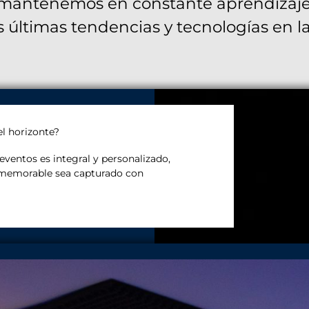
 mantenemos en constante aprendizaje 
s últimas tendencias y tecnologías en la
el horizonte?
eventos es integral y personalizado,
emorable sea capturado con