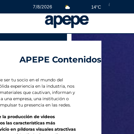
7/8/2026
14°C
APEPE Contenidos
e ser tu socio en el mundo del
lida experiencia en la industria, nos
 materiales que cautivan, informan y
 a una empresa, una institución o
impulsar tu presencia en las redes.
 la producción de videos
s las características más
icio en píldoras visuales atractivas