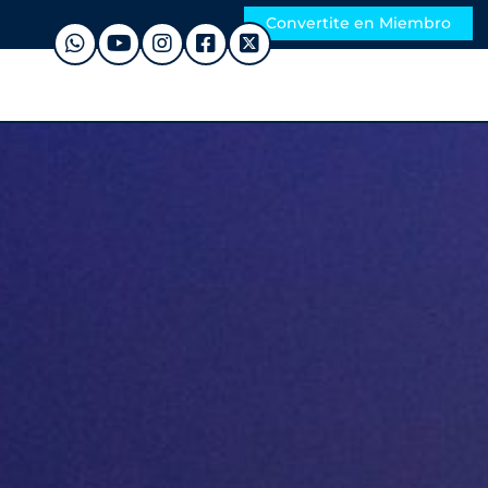
Convertite en Miembro