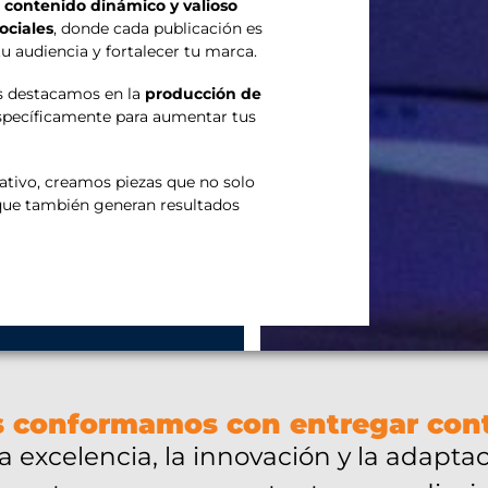
e contenido dinámico y valioso
ociales
, donde cada publicación es
u audiencia y fortalecer tu marca.
s destacamos en la
producción de
pecíficamente para aumentar tus
ativo, creamos piezas que no solo
 que también generan resultados
 conformamos con entregar cont
 excelencia, la innovación y la adapta