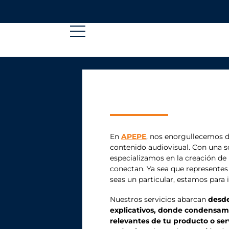
En
APEPE
, nos enorgullecemos d
contenido audiovisual. Con una só
especializamos en la creación de
conectan. Ya sea que representes
seas un particular, estamos para 
Nuestros servicios abarcan
desde
explicativos, donde condensamo
relevantes de tu producto o serv