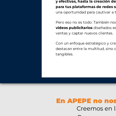
y efectivas, hasta la creación d
para tus plataformas de redes s
una oportunidad para cautivar a t
Pero eso no es todo. También no
videos publicitarios
diseñados es
ventas y captar nuevos clientes.
Con un enfoque estratégico y cre
destacan entre la multitud, sino
tangibles.
En APEPE no nos
Creemos en la