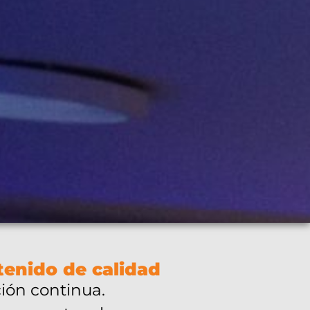
enido de calidad
ción continua.