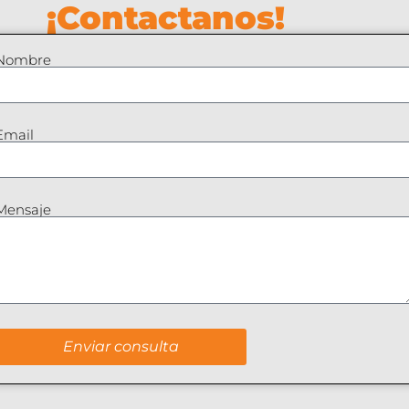
¡Contactanos!
Nombre
Email
Mensaje
Enviar consulta