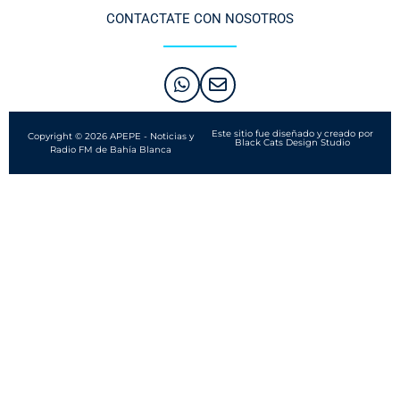
CONTACTATE CON NOSOTROS
Este sitio fue diseñado y creado por
Copyright © 2026 APEPE - Noticias y
Black Cats Design Studio
Radio FM de Bahía Blanca