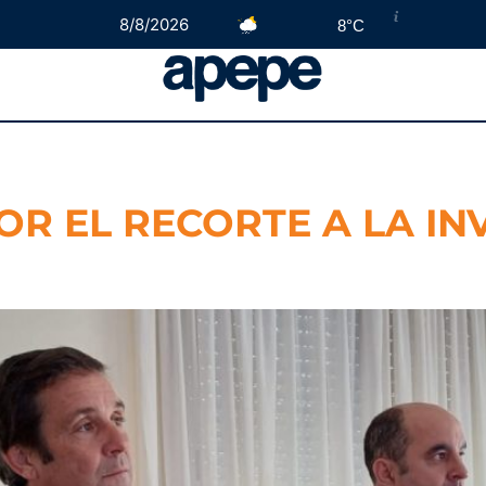
8/8/2026
8°C
R EL RECORTE A LA IN