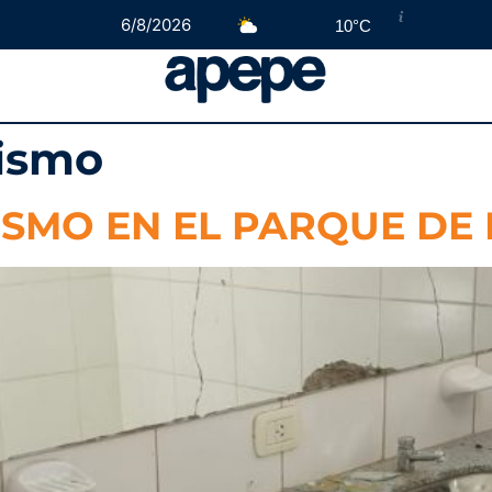
6/8/2026
10°C
ismo
SMO EN EL PARQUE DE