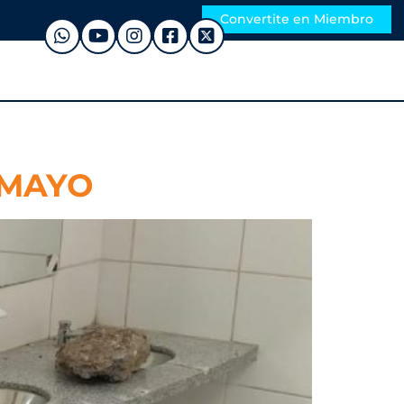
Convertite en Miembro
 MAYO