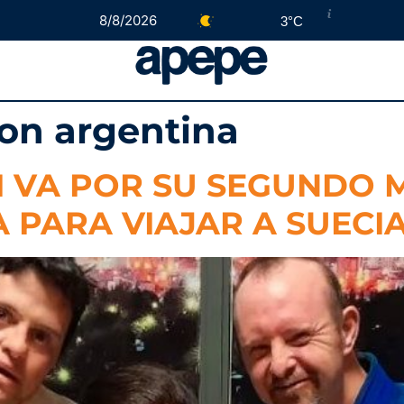
8/8/2026
3°C
ion argentina
LI VA POR SU SEGUNDO
 PARA VIAJAR A SUECI