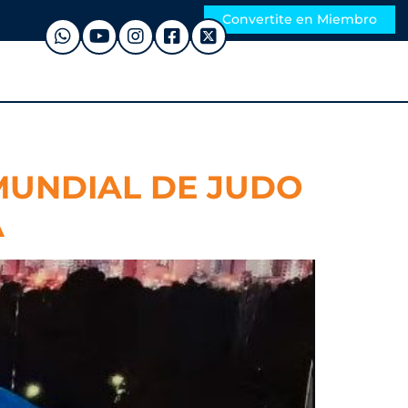
Convertite en Miembro
 MUNDIAL DE JUDO
A