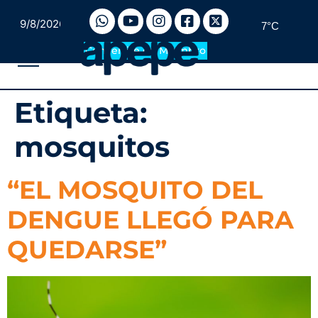
9/8/2026
7°C
Convertite en Miembro
Etiqueta:
mosquitos
“EL MOSQUITO DEL
DENGUE LLEGÓ PARA
QUEDARSE”