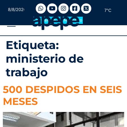
8/8/2026
7°C
Convertite en Miembro
Etiqueta:
ministerio de
trabajo
500 DESPIDOS EN SEIS
MESES