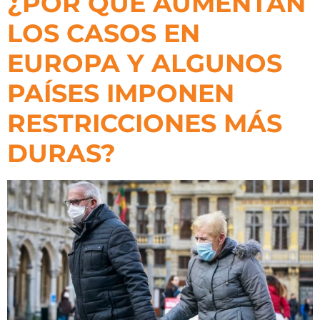
¿POR QUÉ AUMENTAN
LOS CASOS EN
EUROPA Y ALGUNOS
PAÍSES IMPONEN
RESTRICCIONES MÁS
DURAS?