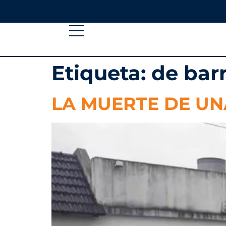
Etiqueta:
de bar
LA MUERTE DE UN