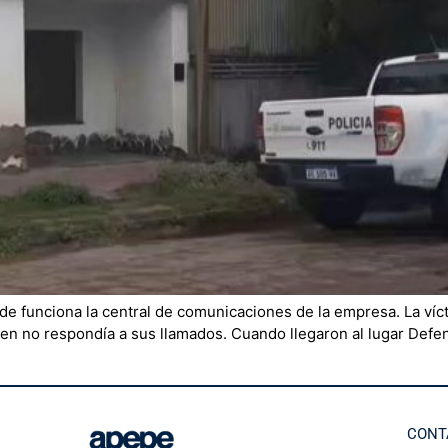
e funciona la central de comunicaciones de la empresa. La víc
oven no respondía a sus llamados. Cuando llegaron al lugar Defen
CONT