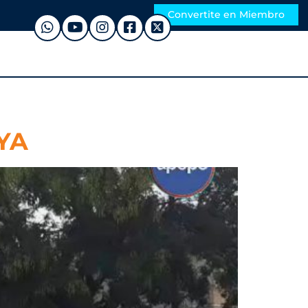
Convertite en Miembro
YA