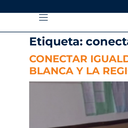
Etiqueta:
conect
CONECTAR IGUAL
BLANCA Y LA REG