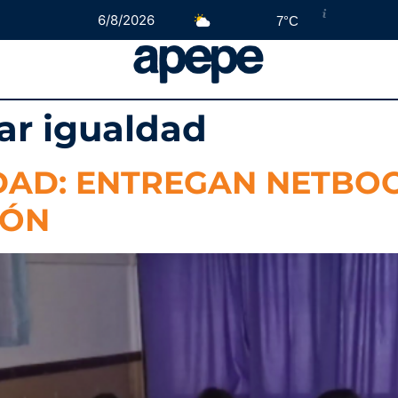
6/8/2026
7°C
ar igualdad
DAD: ENTREGAN NETBOO
IÓN