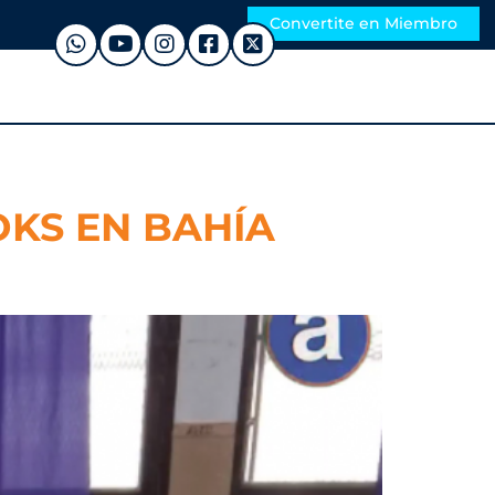
Convertite en Miembro
KS EN BAHÍA