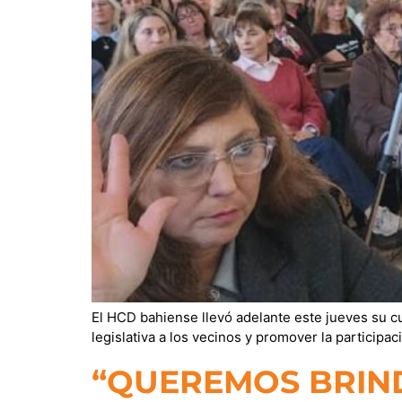
El HCD bahiense llevó adelante este jueves su cu
legislativa a los vecinos y promover la particip
“QUEREMOS BRIN