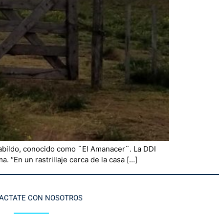
Cabildo, conocido como ¨El Amanacer¨. La DDI
. “En un rastrillaje cerca de la casa […]
ACTATE CON NOSOTROS