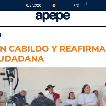
6/8/2026
8°C
o
EN CABILDO Y REAFIRMA
CIUDADANA