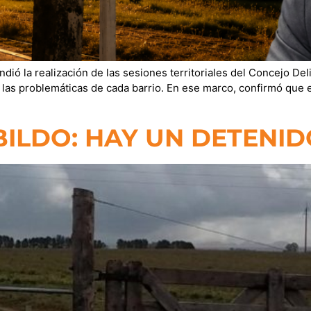
ndió la realización de las sesiones territoriales del Concejo De
 las problemáticas de cada barrio. En ese marco, confirmó que e
BILDO: HAY UN DETENID