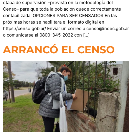
etapa de supervisión ­–prevista en la metodología del
Censo­– para que toda la población quede correctamente
contabilizada. OPCIONES PARA SER CENSADOS En las
próximas horas se habilitara el formato digital en
https://censo.gob.ar/ Enviar un correo a censo@indec.gob.ar
o comunicarse al 0800-345-2022 con […]
ARRANCÓ EL CENSO