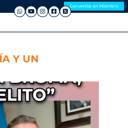
Convertite en Miembro
ÍA Y UN