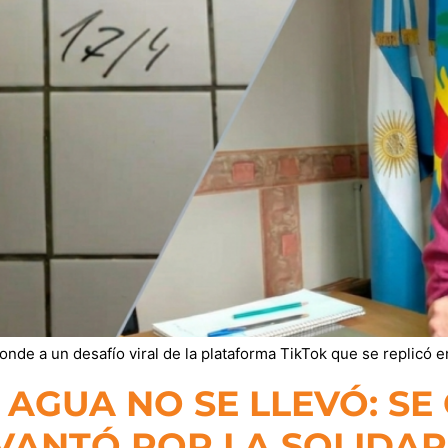
de a un desafío viral de la plataforma TikTok que se replicó en
 AGUA NO SE LLEVÓ: SE
EVANTÓ POR LA SOLIDAR