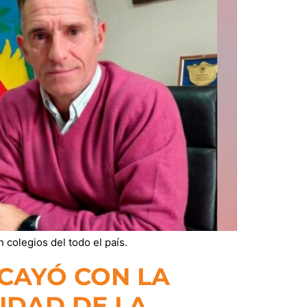
 colegios del todo el país.
 CAYÓ CON LA
IDAD DE LA