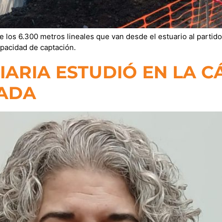
e los 6.300 metros lineales que van desde el estuario al parti
apacidad de captación.
ARIA ESTUDIÓ EN LA C
GADA