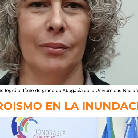
e logró el título de grado de Abogacía de la Universidad Naciona
ROISMO EN LA INUNDAC