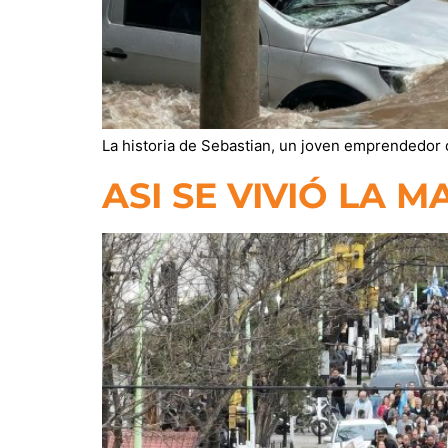
La historia de Sebastian, un joven emprendedor 
ASI SE VIVIÓ LA 