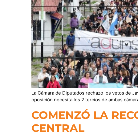
La Cámara de Diputados rechazó los vetos de Javi
oposición necesita los 2 tercios de ambas cámaras
COMENZÓ LA REC
CENTRAL