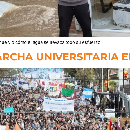
que vio cómo el agua se llevaba todo su esfuerzo
MARCHA UNIVERSITARIA 