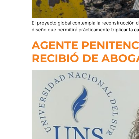
El proyecto global contempla la reconstrucción d
diseño que permitirá prácticamente triplicar la c
AGENTE PENITENCI
RECIBIÓ DE ABO