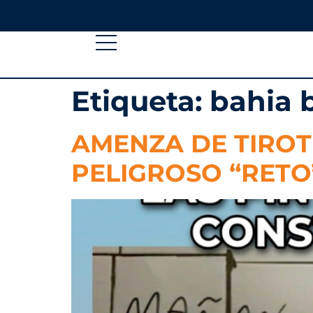
Etiqueta:
bahia 
AMENZA DE TIROT
PELIGROSO “RETO