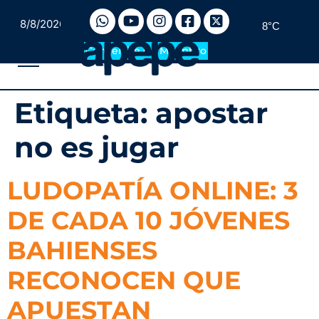
8/8/2026
8°C
Convertite en Miembro
Etiqueta:
apostar
no es jugar
LUDOPATÍA ONLINE: 3
DE CADA 10 JÓVENES
BAHIENSES
RECONOCEN QUE
APUESTAN