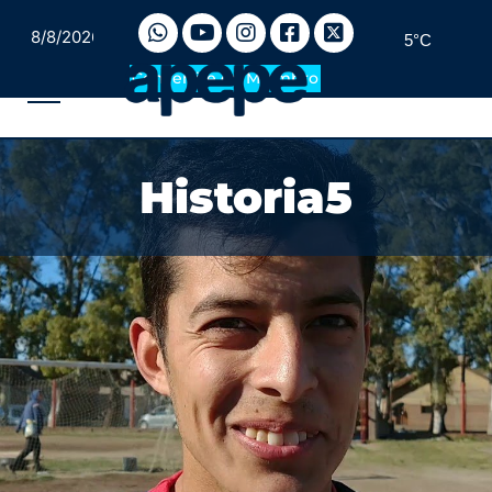
8/8/2026
5°C
Convertite en Miembro
Historia5