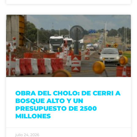
OBRA DEL CHOLO: DE CERRI A
BOSQUE ALTO Y UN
PRESUPUESTO DE 2500
MILLONES
julio 24, 2026