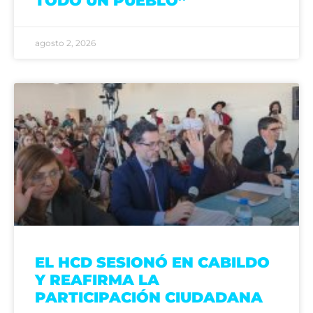
TODO UN PUEBLO”
agosto 2, 2026
EL HCD SESIONÓ EN CABILDO
Y REAFIRMA LA
PARTICIPACIÓN CIUDADANA