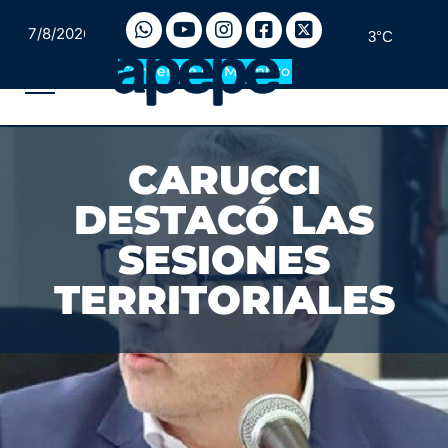
7/8/2026
3°C
Convertite en Miembro
CARUCCI
DESTACÓ LAS
SESIONES
TERRITORIALES