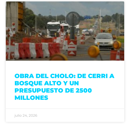
OBRA DEL CHOLO: DE CERRI A
BOSQUE ALTO Y UN
PRESUPUESTO DE 2500
MILLONES
julio 24, 2026