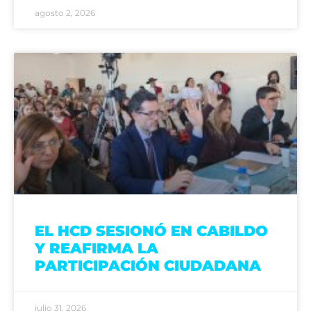
agosto 2, 2026
EL HCD SESIONÓ EN CABILDO
Y REAFIRMA LA
PARTICIPACIÓN CIUDADANA
julio 31, 2026