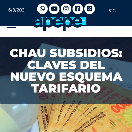
6/8/2026
6°C
Convertite en Miembro
CHAU SUBSIDIOS:
CLAVES DEL
NUEVO ESQUEMA
TARIFARIO