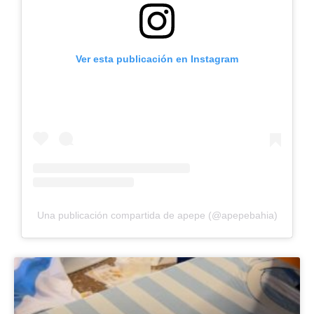
Ver esta publicación en Instagram
Una publicación compartida de apepe (@apepebahia)