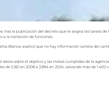
, tras la publicación del decreto que le asigna las tareas de
 a la transición de funciones.
Bahía Blanca, explicó que no hay información certera del cam
ó datos sobre el objetivo y las metas cumplidas de la agenci
ales de 5.361 en 2008 a 3.894 en 2024, salvando más de 1.400 v