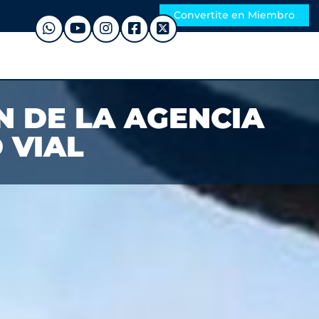
Convertite en Miembro
N DE LA AGENCIA
 VIAL