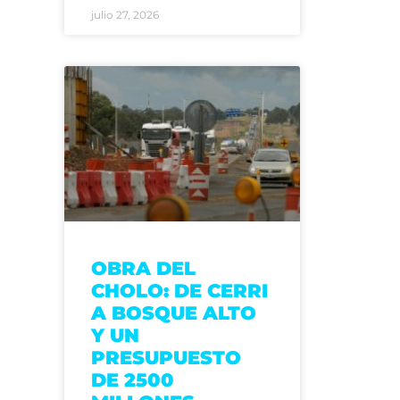
julio 27, 2026
OBRA DEL
CHOLO: DE CERRI
A BOSQUE ALTO
Y UN
PRESUPUESTO
DE 2500