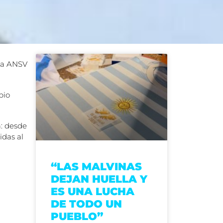
 la ANSV
bio
a: desde
idas al
“LAS MALVINAS
DEJAN HUELLA Y
ES UNA LUCHA
DE TODO UN
PUEBLO”