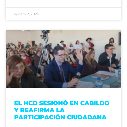
agosto 2, 2026
EL HCD SESIONÓ EN CABILDO
Y REAFIRMA LA
PARTICIPACIÓN CIUDADANA