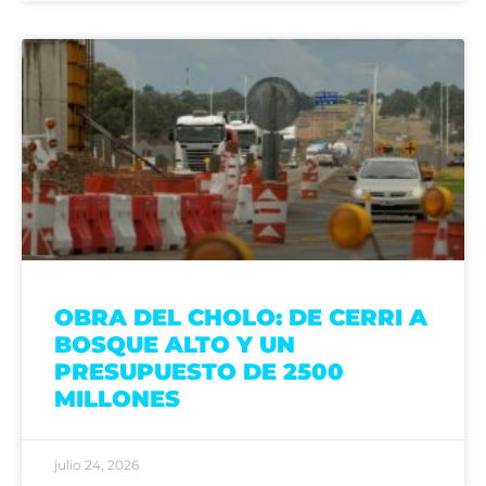
OBRA DEL CHOLO: DE CERRI A
BOSQUE ALTO Y UN
PRESUPUESTO DE 2500
MILLONES
julio 24, 2026