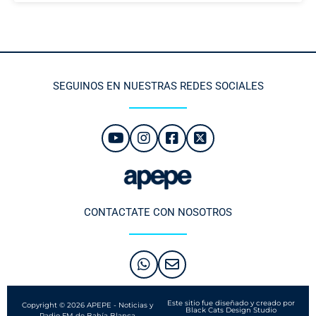
SEGUINOS EN NUESTRAS REDES SOCIALES
CONTACTATE CON NOSOTROS
Este sitio fue diseñado y creado por
Copyright © 2026 APEPE - Noticias y
Black Cats Design Studio
Radio FM de Bahía Blanca