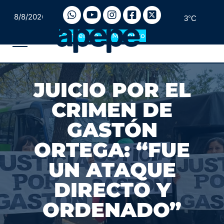
8/8/2026
3°C
Convertite en Miembro
JUICIO POR EL
CRIMEN DE
GASTÓN
ORTEGA: “FUE
UN ATAQUE
DIRECTO Y
ORDENADO”