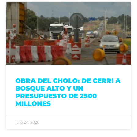
OBRA DEL CHOLO: DE CERRI A
BOSQUE ALTO Y UN
PRESUPUESTO DE 2500
MILLONES
julio 24, 2026