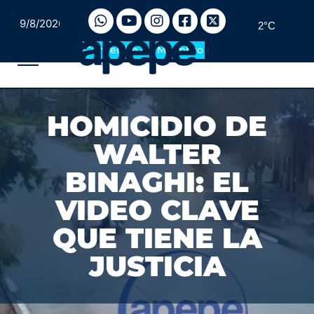
9/8/2026
2°C
Convertite en Miembro
HOMICIDIO DE
WALTER
BINAGHI: EL
VIDEO CLAVE
QUE TIENE LA
JUSTICIA