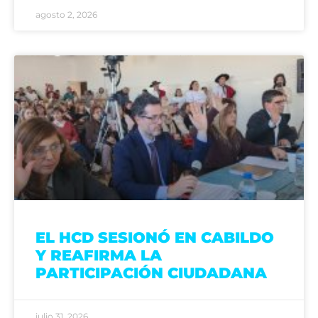
agosto 2, 2026
EL HCD SESIONÓ EN CABILDO
Y REAFIRMA LA
PARTICIPACIÓN CIUDADANA
julio 31, 2026