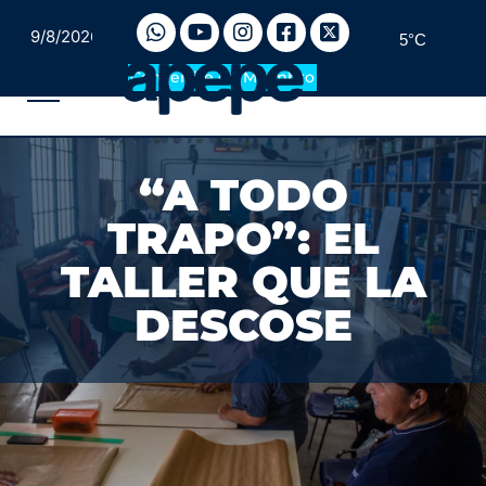
9/8/2026
5°C
Convertite en Miembro
“A TODO
TRAPO”: EL
TALLER QUE LA
DESCOSE