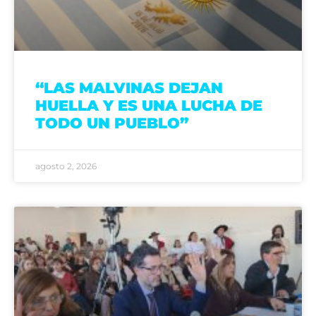
“LAS MALVINAS DEJAN
HUELLA Y ES UNA LUCHA DE
TODO UN PUEBLO”
agosto 2, 2026