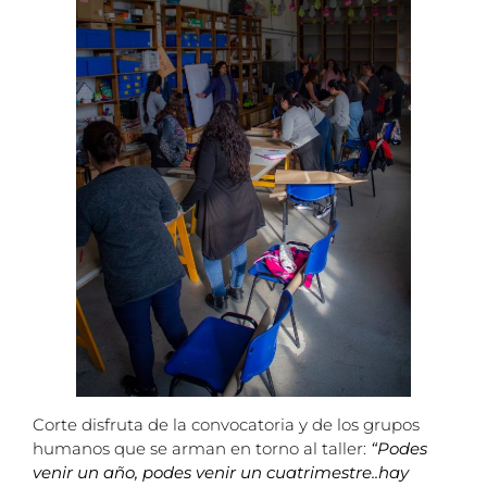
Corte disfruta de la convocatoria y de los grupos
humanos que se arman en torno al taller:
“Podes
venir un año, podes venir un cuatrimestre..hay