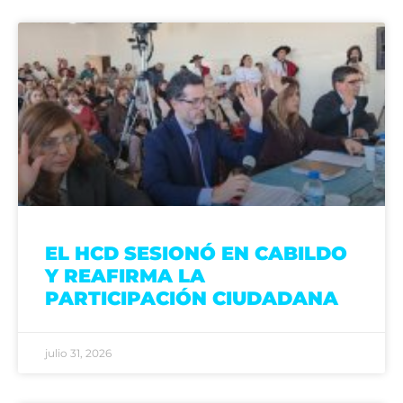
EL HCD SESIONÓ EN CABILDO
Y REAFIRMA LA
PARTICIPACIÓN CIUDADANA
julio 31, 2026