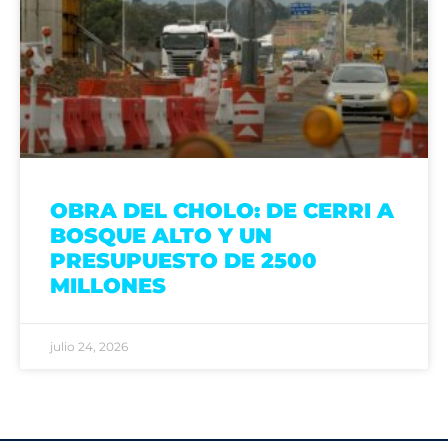
OBRA DEL CHOLO: DE CERRI A
BOSQUE ALTO Y UN
PRESUPUESTO DE 2500
MILLONES
julio 24, 2026