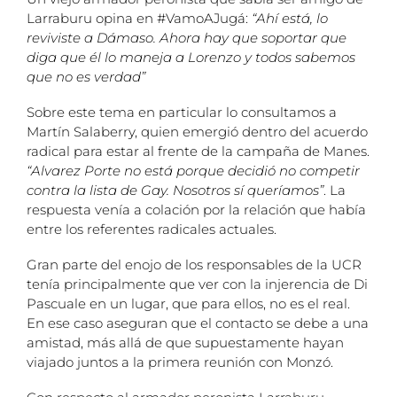
Larraburu opina en #VamoAJugá:
“Ahí está, lo
reviviste a Dámaso. Ahora hay que soportar que
diga que él lo maneja a Lorenzo y todos sabemos
que no es verdad”
Sobre este tema en particular lo consultamos a
Martín Salaberry, quien emergió dentro del acuerdo
radical para estar al frente de la campaña de Manes.
“Alvarez Porte no está porque decidió no competir
contra la lista de Gay. Nosotros sí queríamos”
. La
respuesta venía a colación por la relación que había
entre los referentes radicales actuales.
Gran parte del enojo de los responsables de la UCR
tenía principalmente que ver con la injerencia de Di
Pascuale en un lugar, que para ellos, no es el real.
En ese caso aseguran que el contacto se debe a una
amistad, más allá de que supuestamente hayan
viajado juntos a la primera reunión con Monzó.