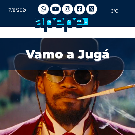
7/8/2026
3°C
Convertite en Miembro
Vamo a Jugá