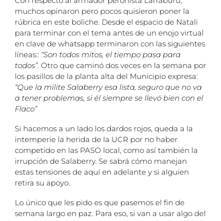
Con respecto al armador peronista Larraburu,
muchos opinaron pero pocos quisieron poner la
rúbrica en este boliche. Desde el espacio de Natali
para terminar con el tema antes de un enojo virtual
en clave de whatsapp terminaron con las siguientes
líneas::
“Son todos mitos, el tiempo pasa para
todos”
. Otro que caminó dos veces en la semana por
los pasillos de la planta alta del Municipio expresa:
“Que la milite Salaberry esa lista, seguro que no va
a tener problemas, si él siempre se llevó bien con el
Flaco”
Si hacemos a un lado los dardos rojos, queda a la
intemperie la herida de la UCR por no haber
competido en las PASO local, como así también la
irrupción de Salaberry. Se sabrá cómo manejan
estas tensiones de aquí en adelante y si alguien
retira su apoyo.
Lo único que les pido es que pasemos el fin de
semana largo en paz. Para eso, si van a usar algo del