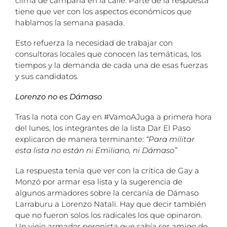
clima de campaña en la calle. Parte de la respuesta
tiene que ver con los aspectos económicos que
hablamos la semana pasada.
Esto refuerza la necesidad de trabajar con
consultoras locales que conocen las temáticas, los
tiempos y la demanda de cada una de esas fuerzas
y sus candidatos.
Lorenzo no es Dámaso
Tras la nota con Gay en #VamoAJuga a primera hora
del lunes, los integrantes de la lista Dar El Paso
explicaron de manera terminante:
“Para militar
esta lista no están ni Emiliano, ni Dámaso”
La respuesta tenía que ver con la crítica de Gay a
Monzó por armar esa lista y la sugerencia de
algunos armadores sobre la cercanía de Dámaso
Larraburu a Lorenzo Natali. Hay que decir también
que no fueron solos los radicales los que opinaron.
Un viejo armador peronista que sabía ser amigo de