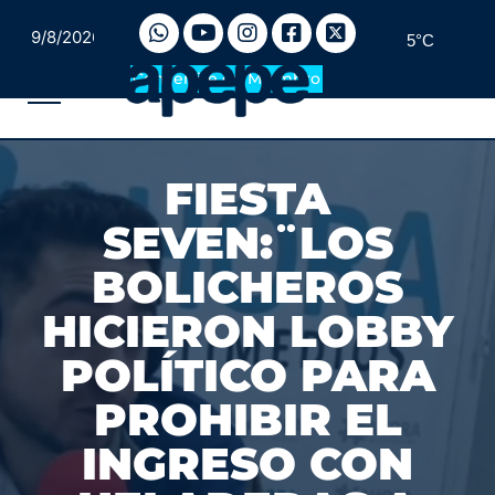
9/8/2026
5°C
Convertite en Miembro
FIESTA
SEVEN:¨LOS
BOLICHEROS
HICIERON LOBBY
POLÍTICO PARA
PROHIBIR EL
INGRESO CON