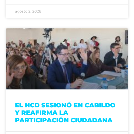
agosto 2, 2026
EL HCD SESIONÓ EN CABILDO
Y REAFIRMA LA
PARTICIPACIÓN CIUDADANA