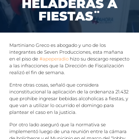
HELADERAS A
FIESTAS¨
Martiniano Greco es abogado y uno de los
integrantes de Seven Producciones, esta mañana
en el piso de
#apeperadio
hizo su descargo respecto
a las infracciones que la Dirección de Fiscalización
realizó el fin de semana.
Entre otras cosas, señaló que considera
inconstitucional la aplicación de la ordenanza 21.432
que prohibe ingresar bebidas
alcoholicas a fiestas, y
que van a utilizar lo ocurrido el domingo para
plantear el caso en la justicia.
Por otro lado aseguró que la normativa se
implementó luego de una reunión entre la cámara
de bolicheros y el Municipio en el marco del “lobby