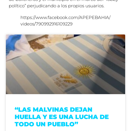
político” perjudicando a los propios usuarios.
https://www.facebook.com/APEPEBAHIA/
videos/790992916109229
“LAS MALVINAS DEJAN
HUELLA Y ES UNA LUCHA DE
TODO UN PUEBLO”