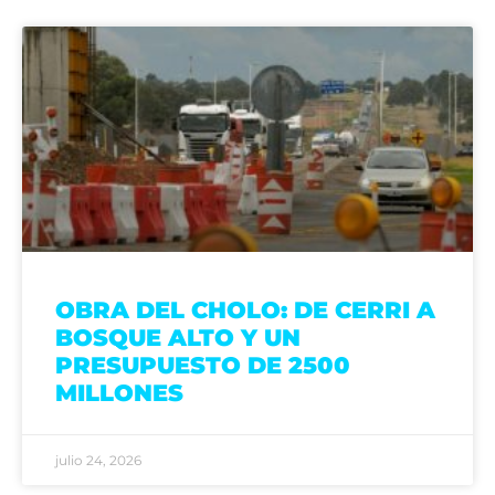
OBRA DEL CHOLO: DE CERRI A
BOSQUE ALTO Y UN
PRESUPUESTO DE 2500
MILLONES
julio 24, 2026