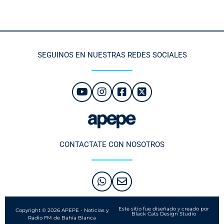
SEGUINOS EN NUESTRAS REDES SOCIALES
CONTACTATE CON NOSOTROS
Este sitio fue diseñado y creado por
Copyright © 2026 APEPE - Noticias y
Black Cats Design Studio
Radio FM de Bahía Blanca