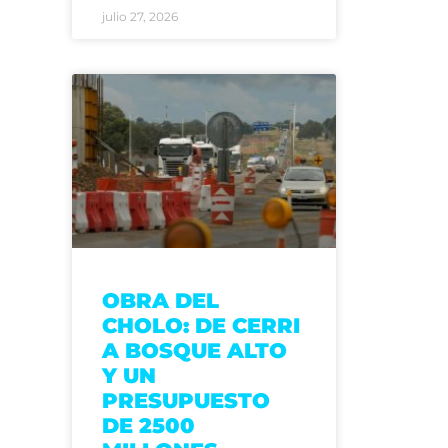
julio 27, 2026
OBRA DEL
CHOLO: DE CERRI
A BOSQUE ALTO
Y UN
PRESUPUESTO
DE 2500