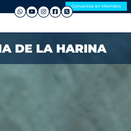
Convertite en Miembro
A DE LA HARINA