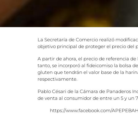
La Secretaría de Comercio realizó modificaci
objetivo principal de proteger el precio del
A partir de ahora, el precio de referencia d
tanto, se incorporó al fideicomiso la bolsa 
gluten que tendrán el valor base de la har
respectivamente.
Pablo Césari de la Cámara de Panaderos Ind
de venta al consumidor de entre un 5 y un 
https://www.facebook.com/APEPEBAH