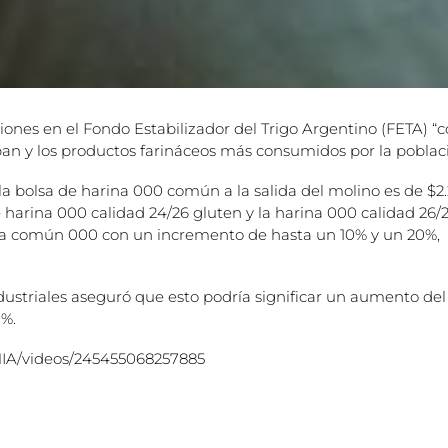
ones en el Fondo Estabilizador del Trigo Argentino (FETA) “c
 pan y los productos farináceos más consumidos por la poblaci
e la bolsa de harina 000 común a la salida del molino es de $2
de harina 000 calidad 24/26 gluten y la harina 000 calidad 26/
ina común 000 con un incremento de hasta un 10% y un 20%,
ustriales aseguró que esto podría significar un aumento del
7%.
IA/videos/245455068257885