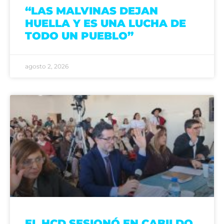
“LAS MALVINAS DEJAN
HUELLA Y ES UNA LUCHA DE
TODO UN PUEBLO”
agosto 2, 2026
EL HCD SESIONÓ EN CABILDO