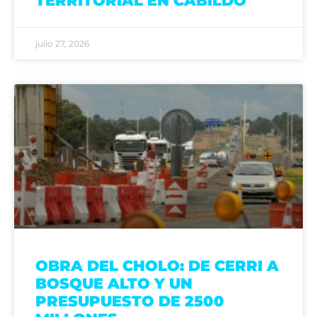
TERRITORIAL EN CABILDO
julio 27, 2026
OBRA DEL CHOLO: DE CERRI A
BOSQUE ALTO Y UN
PRESUPUESTO DE 2500