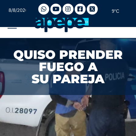
8/8/2026
9°C
Convertite en Miembro
QUISO PRENDER
FUEGO A
SU PAREJA