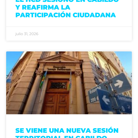
Y REAFIRMA LA
PARTICIPACIÓN CIUDADANA
julio 31, 2026
SE VIENE UNA NUEVA SESIÓN