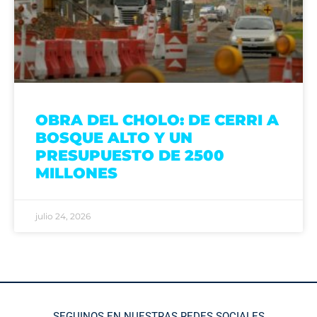
OBRA DEL CHOLO: DE CERRI A
BOSQUE ALTO Y UN
PRESUPUESTO DE 2500
MILLONES
julio 24, 2026
SEGUINOS EN NUESTRAS REDES SOCIALES