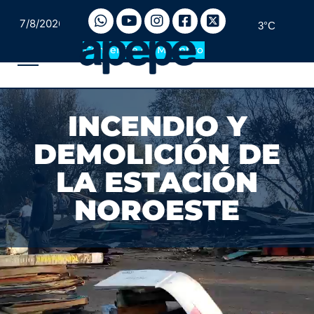
7/8/2026
3°C
Convertite en Miembro
INCENDIO Y
DEMOLICIÓN DE
LA ESTACIÓN
NOROESTE