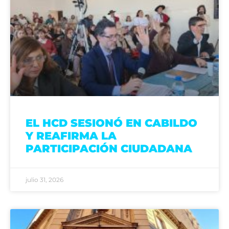
EL HCD SESIONÓ EN CABILDO
Y REAFIRMA LA
PARTICIPACIÓN CIUDADANA
julio 31, 2026