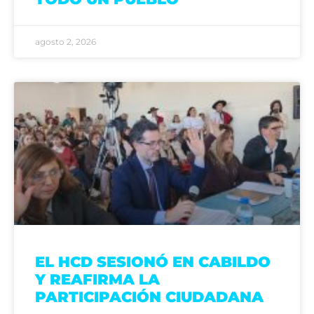
agosto 2, 2026
EL HCD SESIONÓ EN CABILDO
Y REAFIRMA LA
PARTICIPACIÓN CIUDADANA