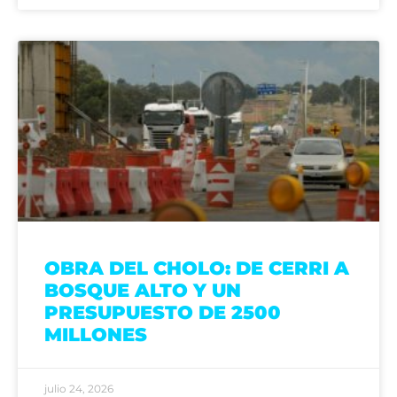
OBRA DEL CHOLO: DE CERRI A
BOSQUE ALTO Y UN
PRESUPUESTO DE 2500
MILLONES
julio 24, 2026