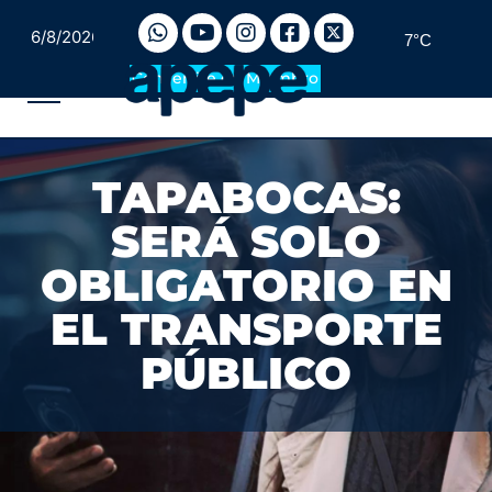
6/8/2026
7°C
Convertite en Miembro
TAPABOCAS:
SERÁ SOLO
OBLIGATORIO EN
EL TRANSPORTE
PÚBLICO