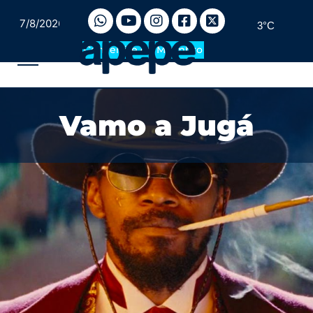
7/8/2026
3°C
Convertite en Miembro
Vamo a Jugá