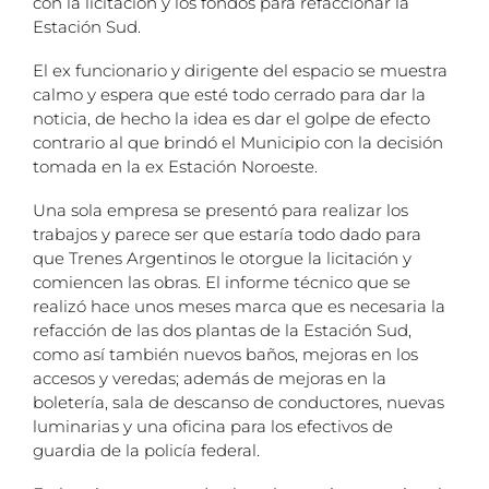
con la licitación y los fondos para refaccionar la
Estación Sud.
El ex funcionario y dirigente del espacio se muestra
calmo y espera que esté todo cerrado para dar la
noticia, de hecho la idea es dar el golpe de efecto
contrario al que brindó el Municipio con la decisión
tomada en la ex Estación Noroeste.
Una sola empresa se presentó para realizar los
trabajos y parece ser que estaría todo dado para
que Trenes Argentinos le otorgue la licitación y
comiencen las obras. El informe técnico que se
realizó hace unos meses marca que es necesaria la
refacción de las dos plantas de la Estación Sud,
como así también nuevos baños, mejoras en los
accesos y veredas; además de mejoras en la
boletería, sala de descanso de conductores, nuevas
luminarias y una oficina para los efectivos de
guardia de la policía federal.