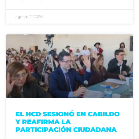
agosto 2, 2026
EL HCD SESIONÓ EN CABILDO
Y REAFIRMA LA
PARTICIPACIÓN CIUDADANA