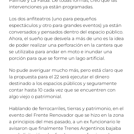
Palihue y La Falda. De todas formas, creo que las
intervenciones ya están programadas.
Los dos anfiteatros (uno para pequeños
espectáculos y otro para grandes eventos) ya están
conversados y pensados dentro del espacio público.
Ahora, el sueño que desvela a más de uno es la idea
de poder realizar una perforación en la cantera que
se utilizaba para andar en moto e inundar una
porción para que se forme un lago artificial.
No pude averiguar mucho más, pero está claro que
la propuesta para el 22 será ejecutar el dinero
destinado a los espacios públicos y seguramente
contar hasta 10 cada vez que se encuentren con
algo viejo o patrimonial.
Hablando de ferrocarriles, tierras y patrimonio, en el
evento del Frente Renovador que se hizo en la zona
a principios del mes pasado, a un ex funcionario le
avisaron que finalmente Trenes Argentinos bajaba