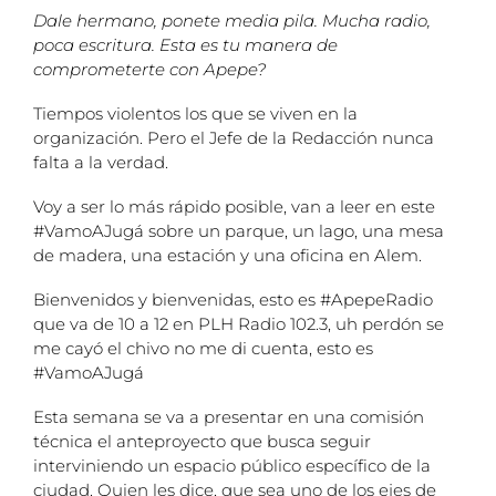
Dale hermano, ponete media pila. Mucha radio,
poca escritura. Esta es tu manera de
comprometerte con Apepe?
Tiempos violentos los que se viven en la
organización. Pero el Jefe de la Redacción nunca
falta a la verdad.
Voy a ser lo más rápido posible, van a leer en este
#VamoAJugá sobre un parque, un lago, una mesa
de madera, una estación y una oficina en Alem.
Bienvenidos y bienvenidas, esto es #ApepeRadio
que va de 10 a 12 en PLH Radio 102.3, uh perdón se
me cayó el chivo no me di cuenta, esto es
#VamoAJugá
Esta semana se va a presentar en una comisión
técnica el anteproyecto que busca seguir
interviniendo un espacio público específico de la
ciudad. Quien les dice, que sea uno de los ejes de