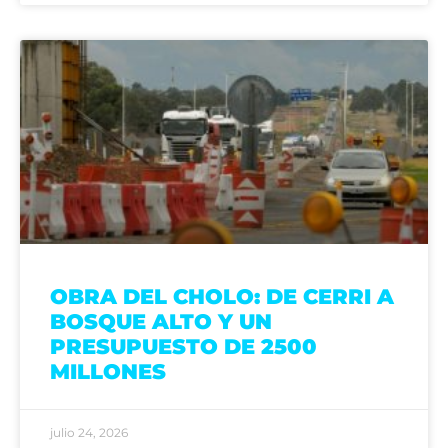
OBRA DEL CHOLO: DE CERRI A
BOSQUE ALTO Y UN
PRESUPUESTO DE 2500
MILLONES
julio 24, 2026