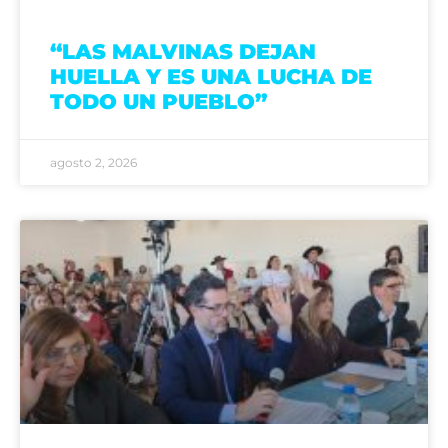
“LAS MALVINAS DEJAN
HUELLA Y ES UNA LUCHA DE
TODO UN PUEBLO”
agosto 2, 2026