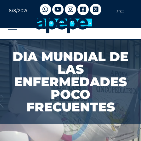
8/8/2026
7°C
Convertite en Miembro
DIA MUNDIAL DE
LAS
ENFERMEDADES
POCO
FRECUENTES