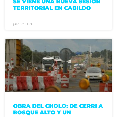
SE VIENE UNA NUEVA SESIÓN
TERRITORIAL EN CABILDO
julio 27, 2026
OBRA DEL CHOLO: DE CERRI A
BOSQUE ALTO Y UN