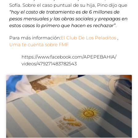
Sofía. Sobre el caso puntual de su hija, Pino dijo que
“hoy el costo de tratamiento es de 6 millones de
pesos mensuales y las obras sociales y prepagas en
estos casos lo primero que hacen es rechazar”
.
Para más información:
El Club De Los Peladitos
,
Uma te cuenta sobre FMF
https://www.facebook.com/APEPEBAHIA/
videos/479271483782543