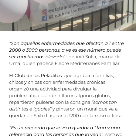
“Son aquellas enfermedades que afectan a 1 entre
2000 o 3000 personas, a ve es ese número puede
ser mucho mas elevado”
, definió Sofia, mamá de
Uma, quien padece Fiebre Mediterránes Familiar.
El Club de los Peladitos
, que agrupa a familias,
chicos y chicas con enfermedades crónicas,
organizó una actividad para divulgar la
problemática, donde inflaron algunos globos,
repartieron pulseras con la consigna
“somos tan
distintos e iguales”
y pintaron un mural que va a
quedar en Sixto Laspiur al 1200 con la misma frase.
“Es un recuerdo que le va a quedar a Uma y una
referencia para las personas que lo vean”
, sostuvo