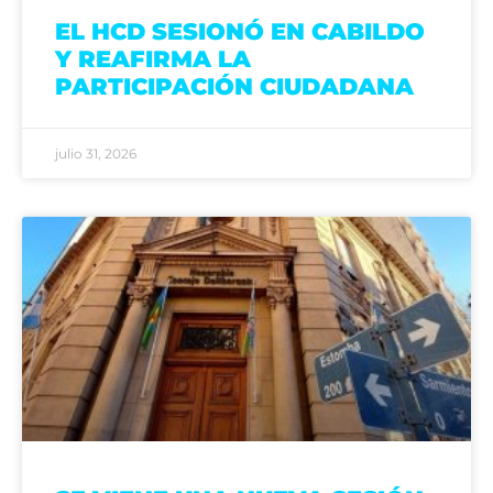
EL HCD SESIONÓ EN CABILDO
Y REAFIRMA LA
PARTICIPACIÓN CIUDADANA
julio 31, 2026