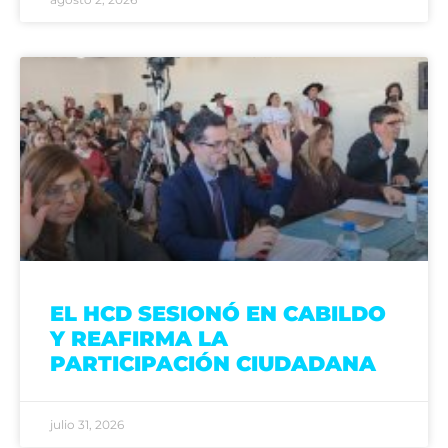
EL HCD SESIONÓ EN CABILDO
Y REAFIRMA LA
PARTICIPACIÓN CIUDADANA
julio 31, 2026