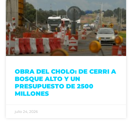
OBRA DEL CHOLO: DE CERRI A
BOSQUE ALTO Y UN
PRESUPUESTO DE 2500
MILLONES
julio 24, 2026