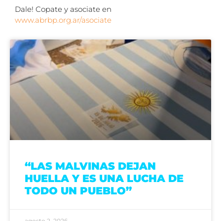
Dale! Copate y asociate en
www.abrbp.org.ar/asociate
“LAS MALVINAS DEJAN
HUELLA Y ES UNA LUCHA DE
TODO UN PUEBLO”
agosto 2, 2026