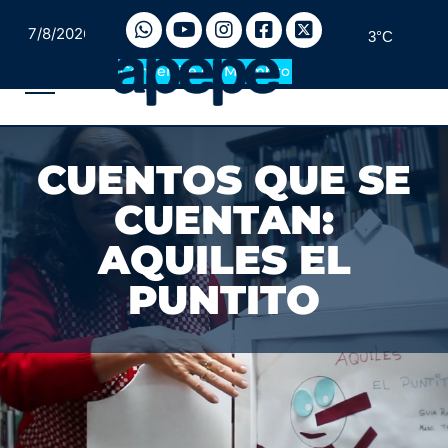
7/8/2026
3°C
Convertite en Miembro
CUENTOS QUE SE
CUENTAN:
AQUILES EL
PUNTITO