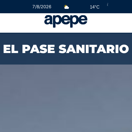
7/8/2026
14°C
EL PASE SANITARIO