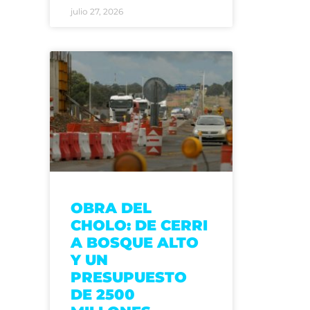
julio 27, 2026
OBRA DEL
CHOLO: DE CERRI
A BOSQUE ALTO
Y UN
PRESUPUESTO
DE 2500