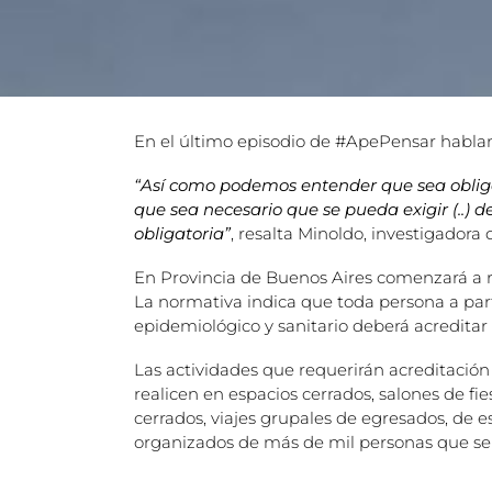
En el último episodio de #ApePensar hablamo
“Así como podemos entender que sea oblig
que sea necesario que se pueda exigir (..) 
obligatoria”
, resalta Minoldo, investigadora
En Provincia de Buenos Aires comenzará a reg
La normativa indica que toda persona a parti
epidemiológico y sanitario deberá acredita
Las actividades que requerirán acreditación s
realicen en espacios cerrados, salones de fie
cerrados, viajes grupales de egresados, de e
organizados de más de mil personas que se re