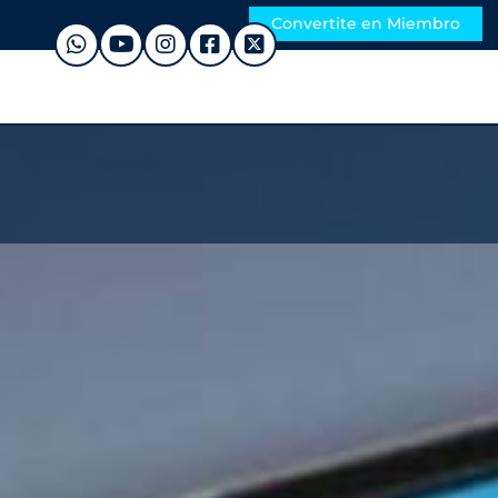
Convertite en Miembro