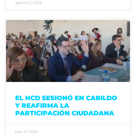
agosto 2, 2026
EL HCD SESIONÓ EN CABILDO
Y REAFIRMA LA
PARTICIPACIÓN CIUDADANA
julio 31, 2026