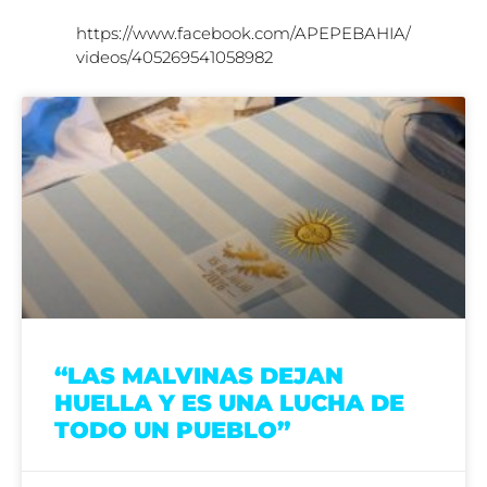
https://www.facebook.com/APEPEBAHIA/
videos/405269541058982
“LAS MALVINAS DEJAN
HUELLA Y ES UNA LUCHA DE
TODO UN PUEBLO”