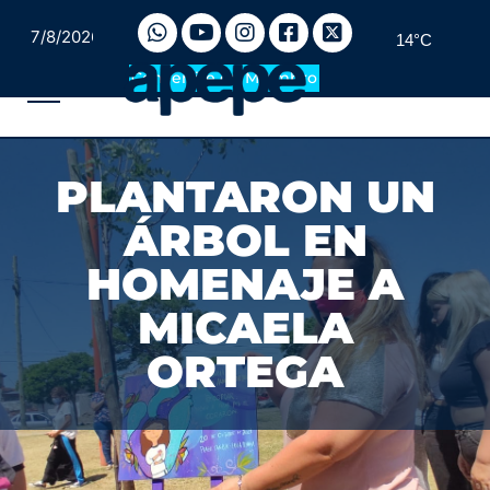
7/8/2026
14°C
Convertite en Miembro
PLANTARON UN
ÁRBOL EN
HOMENAJE A
MICAELA
ORTEGA