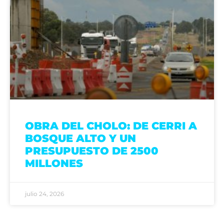
OBRA DEL CHOLO: DE CERRI A
BOSQUE ALTO Y UN
PRESUPUESTO DE 2500
MILLONES
julio 24, 2026